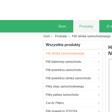
Dom
Produkty
O 
Dom
Produkty
Filtr silnika samochodowego
Wszystkie produkty
H
N
Filtr silnika samochodowego
Filtr kabinowy samochodu
Filtr powietrza samochodu
Filtr powietrza silnika samochodu
Filtry oleju samochodowego
Filtry paliwa samochodu
Car Ac Filters
Filtr powietrza TOYOTA