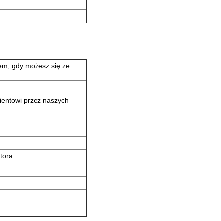
em, gdy możesz się ze
.
ientowi przez naszych
tora.