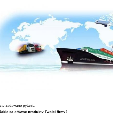
sto zadawane pytania
Jakie są główne produkty Twojej firmy?