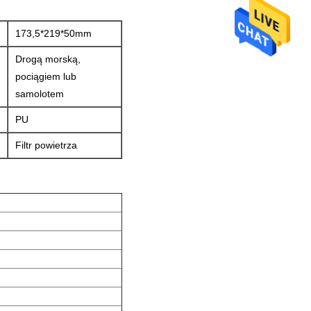
173,5*219*50mm
Drogą morską,
pociągiem lub
samolotem
PU
Filtr powietrza