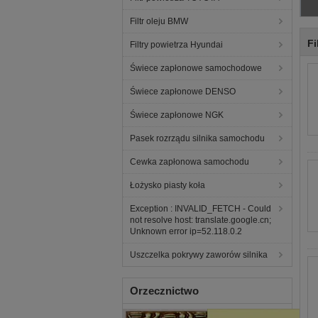
Filtr oleju BMW
Fi
Filtry powietrza Hyundai
Świece zapłonowe samochodowe
Świece zapłonowe DENSO
Świece zapłonowe NGK
Pasek rozrządu silnika samochodu
Cewka zapłonowa samochodu
Łożysko piasty koła
Exception : INVALID_FETCH - Could
not resolve host: translate.google.cn;
Unknown error ip=52.118.0.2
Uszczelka pokrywy zaworów silnika
Orzecznictwo