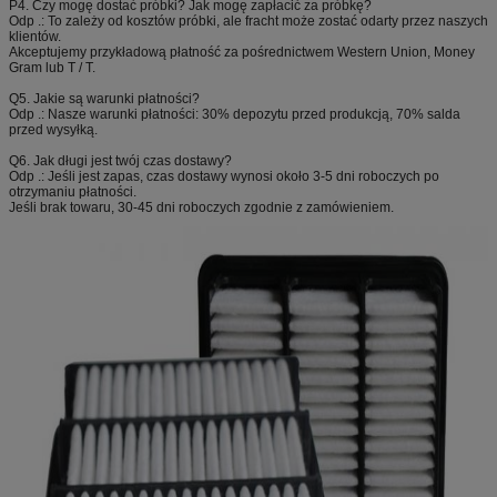
P4.
Czy mogę dostać próbki?
Jak mogę zapłacić za próbkę?
Odp .: To zależy od kosztów próbki, ale fracht może zostać odarty przez naszych
klientów.
Akceptujemy przykładową płatność za pośrednictwem Western Union, Money
Gram lub T / T.
Q5.
Jakie są warunki płatności?
Odp .: Nasze warunki płatności: 30% depozytu przed produkcją, 70% salda
przed wysyłką.
Q6.
Jak długi jest twój czas dostawy?
Odp .: Jeśli jest zapas, czas dostawy wynosi około 3-5 dni roboczych po
otrzymaniu płatności.
Jeśli brak towaru, 30-45 dni roboczych zgodnie z zamówieniem.