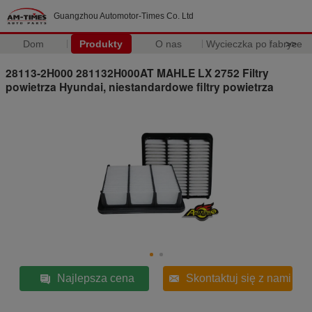
Guangzhou Automotor-Times Co. Ltd
Dom
Produkty
O nas
Wycieczka po fabryce
>>
28113-2H000 281132H000AT MAHLE LX 2752 Filtry
powietrza Hyundai, niestandardowe filtry powietrza
Najlepsza cena
Skontaktuj się z nami