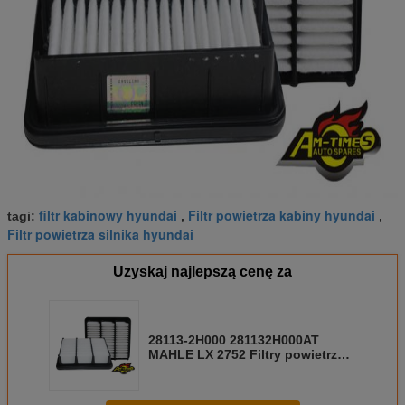
filtr kabinowy hyundai
Filtr powietrza kabiny hyundai
tagi:
,
,
Filtr powietrza silnika hyundai
Uzyskaj najlepszą cenę za
28113-2H000 281132H000AT
MAHLE LX 2752 Filtry powietrza
Hyundai, niestandardowe filtry
powietrza