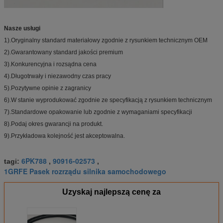
Nasze usługi
1).Oryginalny standard materiałowy zgodnie z rysunkiem technicznym OEM
2).Gwarantowany standard jakości premium
3).Konkurencyjna i rozsądna cena
4).Długotrwały i niezawodny czas pracy
5).Pozytywne opinie z zagranicy
6).W stanie wyprodukować zgodnie ze specyfikacją z rysunkiem technicznym
7).Standardowe opakowanie lub zgodnie z wymaganiami specyfikacji
8).Podaj okres gwarancji na produkt.
9).Przykładowa kolejność jest akceptowalna.
6PK788
90916-02573
tagi:
,
,
1GRFE Pasek rozrządu silnika samochodowego
Uzyskaj najlepszą cenę za