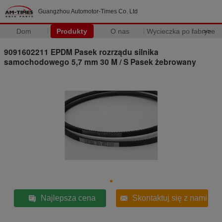
Guangzhou Automotor-Times Co. Ltd
Dom
Produkty
O nas
Wycieczka po fabryce
>>
9091602211 EPDM Pasek rozrządu silnika
samochodowego 5,7 mm 30 M / S Pasek żebrowany
Najlepsza cena
Skontaktuj się z nami