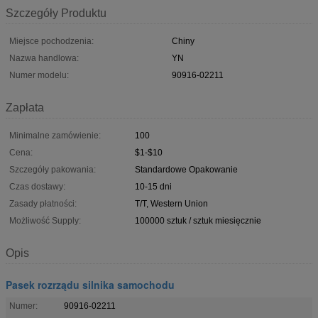
Szczegóły Produktu
Miejsce pochodzenia:
Chiny
Nazwa handlowa:
YN
Numer modelu:
90916-02211
Zapłata
Minimalne zamówienie:
100
Cena:
$1-$10
Szczegóły pakowania:
Standardowe Opakowanie
Czas dostawy:
10-15 dni
Zasady płatności:
T/T, Western Union
Możliwość Supply:
100000 sztuk / sztuk miesięcznie
Opis
Pasek rozrządu silnika samochodu
Numer:
90916-02211